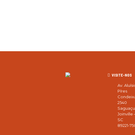
VISITE-NOS
Av. Aluísi
Píres
Condeix
2540
Saguaçu
Joinville 
SC
89221-75